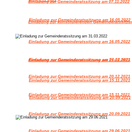
Einladung zur Gemeinderatssitzung am 07.11.2022
Einladung zur Gemeinderatssitzung am 16.05.2022
Einladung zur konstituierenden Gemeinderatssitzu
Einladung zur Gemeinderatssitzung am 16.05.2022
Einladung zur Gemeinderatssitzung am 20.12.2021
Einladung zur Gemeinderatssitzung am 31.03.2022
Einladung zur Gemeinderatssitzung am 20.12.2021
Einladung zur Gemeinderatssitzung am 15.11.2021
Einladung zur Gemeinderatssitzung am 15.11.2021
Einladung zur Gemeinderatssitzung am 20.09.2021
Einladung zur Gemeinderatssitzung am 20.09.2021
Einladung zur Gemeinderatssitzung am 29.06.2021