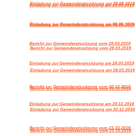
Einladung zur Gemeinderatssitzung am 29.09.2019
Einladung zur Gemeinderatssitzung am 29.09.2019
Einladung zur Gemeinderatssitzung am 06.06.2019
Einladung zur Gemeinderatssitzung am 06.06.2019
Bericht zur Gemeinderatssitzung vom 28.03.2019
Bericht zur Gemeinderatssitzung vom 28.03.2019
Einladung zur Gemeinderatssitzung am 28.03.2019
Einladung zur Gemeinderatssitzung am 28.03.2019
Bericht zur Gemeinderatssitzung vom 20.12.2018
Bericht zur Gemeinderatssitzung vom 20.12.2018
Einladung zur Gemeinderatssitzung am 20.12.2018
Einladung zur Gemeinderatssitzung am 20.12.2018
Bericht zur Gemeinderatssitzung vom 23.10.2018
Bericht zur Gemeinderatssitzung vom 23.10.2018